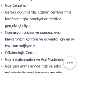
Göz Cerrahisi
Gerekli durumlarda, uzman cerrahlarımız
tarafından göz ameliyatları titizlikle
gerçekleştiriliyor.
Operasyon öncesi ve sonrası, evcil
hayvanınızın konforu ve güvenliği için en iyi
koşulları sağlıyoruz.
Oftalmolojik Cerrahi
Göz Yaralanmaları ve Acil Müdahale
Göz yaralanmalarında hızlı ve etkili
müdahale ile evcil hayvanınızın göz
sağlığını koruyoruz.
Evcil dostunuzun göz sağlığı ve diğer sağlık
ihtiyaçları için deneyimli ekibimizle
yanınızdayız. Randevu almak için
0212 923