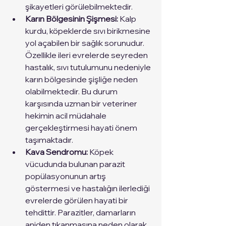
şikayetleri görülebilmektedir. 
Karın Bölgesinin Şişmesi: 
Kalp 
kurdu, köpeklerde sıvı birikmesine 
yol açabilen bir sağlık sorunudur. 
Özellikle ileri evrelerde seyreden 
hastalık, sıvı tutulumunu nedeniyle 
karın bölgesinde şişliğe neden 
olabilmektedir. Bu durum 
karşısında uzman bir veteriner 
hekimin acil müdahale 
gerçekleştirmesi hayati önem 
taşımaktadır. 
Kava Sendromu: 
Köpek 
vücudunda bulunan parazit 
popülasyonunun artış 
göstermesi ve hastalığın ilerlediği 
evrelerde görülen hayati bir 
tehdittir. Parazitler, damarların 
aniden tıkanmasına neden olarak 