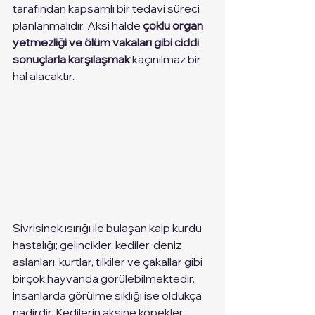
tarafından kapsamlı bir tedavi süreci 
planlanmalıdır. Aksi halde 
çoklu organ 
yetmezliği ve ölüm vakaları gibi ciddi 
sonuçlarla karşılaşmak
 kaçınılmaz bir 
hal alacaktır. 
Sivrisinek ısırığı ile bulaşan kalp kurdu 
hastalığı; gelincikler, kediler, deniz 
aslanları, kurtlar, tilkiler ve çakallar gibi 
birçok hayvanda görülebilmektedir. 
İnsanlarda görülme sıklığı ise oldukça 
nadirdir. Kedilerin aksine köpekler, 