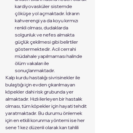
kardiyovasküler sistemde 
çöküşe yol açmaktadır. İdrarın 
kahverengi ya da koyu kırmızı 
renkli olması, dudaklarda 
solgunluk ve nefes almakta 
güçlük çekilmesi gibi belirtiler 
göstermektedir. Acil cerrahi 
müdahale yapılmaması halinde 
ölüm vakaları ile 
sonuçlanmaktadır. 
Kalp kurdu hastalığı sivrisinekler ile 
bulaştığı için evden çıkarılmayan 
köpekler dahi risk grubunda yer 
almaktadır. Hızlı ilerleyen bir hastalık 
olması, tüm köpekler için hayati tehdit 
yaratmaktadır. Bu durumu önlemek 
için en etkili korunma yöntemi ise her 
sene 1 kez düzenli olarak kan tahlili 