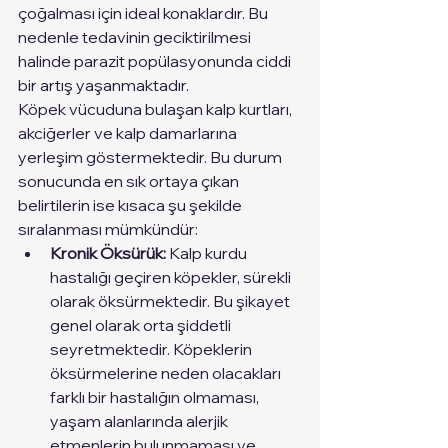
çoğalması için ideal konaklardır. Bu 
nedenle tedavinin geciktirilmesi 
halinde parazit popülasyonunda ciddi 
bir artış yaşanmaktadır. 
Köpek vücuduna bulaşan kalp kurtları, 
akciğerler ve kalp damarlarına 
yerleşim göstermektedir. Bu durum 
sonucunda en sık ortaya çıkan 
belirtilerin ise kısaca şu şekilde 
sıralanması mümkündür:
Kronik Öksürük: 
Kalp kurdu 
hastalığı geçiren köpekler, sürekli 
olarak öksürmektedir. Bu şikayet 
genel olarak orta şiddetli 
seyretmektedir. Köpeklerin 
öksürmelerine neden olacakları 
farklı bir hastalığın olmaması, 
yaşam alanlarında alerjik 
etmenlerin bulunmaması ve 